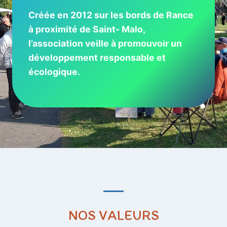
Créée en 2012 sur les bords de Rance
à proximité de Saint- Malo,
l’association veille à promouvoir un
développement responsable et
écologique.
NOS VALEURS