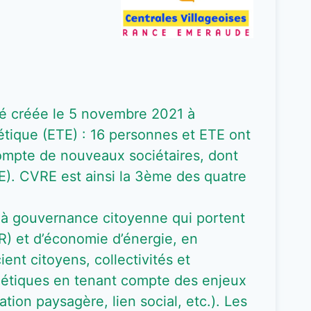
é créée le 5 novembre 2021 à
gétique (ETE) : 16 personnes et ETE ont
compte de nouveaux sociétaires, dont
). CVRE est ainsi la 3ème des quatre
s à gouvernance citoyenne qui portent
R) et d’économie d’énergie, en
ient citoyens, collectivités et
rgétiques en tenant compte des enjeux
tion paysagère, lien social, etc.). Les