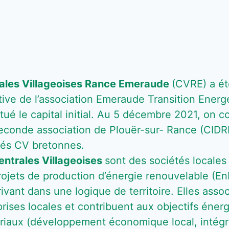
ales Villageoises Rance Emeraude
(CVRE) a ét
iative de l’association Emeraude Transition Ener
itué le capital initial. Au 5 décembre 2021, on 
econde association de Plouër-sur- Rance (CIDRE
tés CV bretonnes.
entrales Villageoises
sont des sociétés locale
rojets de production d’énergie renouvelable (En
rivant dans une logique de territoire. Elles assoc
prises locales et contribuent aux objectifs éne
oriaux (développement économique local, intégra