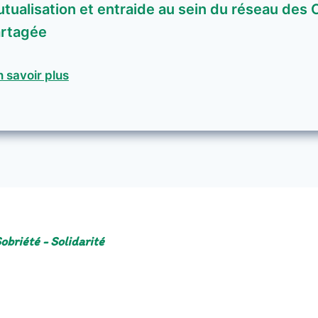
tualisation et entraide au sein du réseau des C
rtagée
 savoir plus
obriété - Solidarité