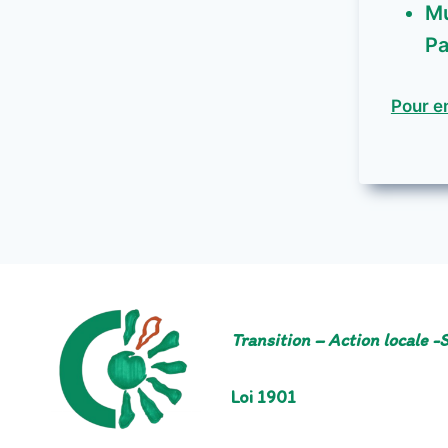
Mu
Pa
Pour en
Transition – Action locale -S
Loi 1901