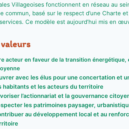
ales Villageoises fonctionnent en réseau au sei
e commun, basé sur le respect d’une Charte et 
 services.
Ce modèle
est aujourd’hui mis en œuv
 valeurs
re acteur en faveur de la transition énergétique,
toyenne
vrer avec les élus pour une concertation et u
s habitants et les acteurs du territoire
voriser l’actionnariat et la gouvernance citoye
specter les patrimoines paysager, urbanistique,
ntribuer au développement local et au renforc
rritoire