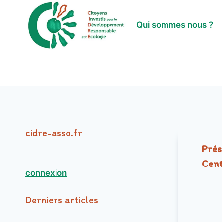
Aller
au
Qui sommes nous ?
contenu
cidre-asso.fr
Prés
Cent
connexion
Derniers articles