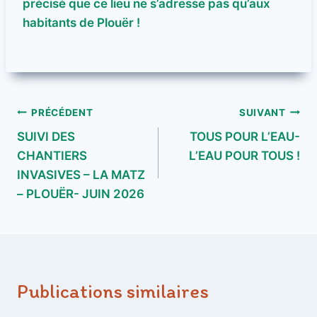
précisé que ce lieu ne s’adresse pas qu’aux
habitants de Plouër !
Navigation
PRÉCÉDENT
SUIVANT
SUIVI DES
TOUS POUR L’EAU-
de
CHANTIERS
L’EAU POUR TOUS !
l’article
INVASIVES – LA MATZ
– PLOUËR- JUIN 2026
Publications similaires