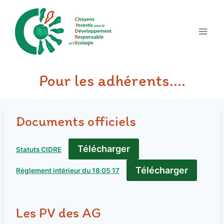
Aller
au
contenu
Pour les adhérents….
Documents officiels
Télécharger
Statuts CIDRE
Télécharger
Règlement intérieur du 18 05 17
Les PV des AG