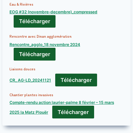
Eau & Rivières
EOG #32 (novembre-decembre)_compressed
Télécharger
Rencontre avec Dinan agglomération
Rencontre_agglo_18 novembre 2024
Télécharger
Liaisons douces
Télécharger
CR_ AG-LD_20241121
Chantier plantes invasives
Compte-rendu action laurier-palme 8 février – 15 mars
Télécharger
2025 la Matz Plouër