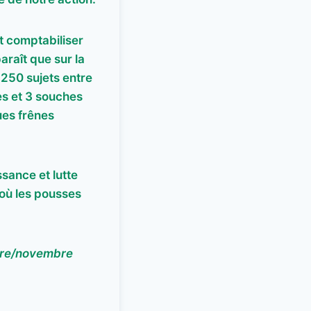
t comptabiliser
araît que sur la
250 sujets entre
es et 3 souches
ues frênes
sance et lutte
où les pousses
obre/novembre