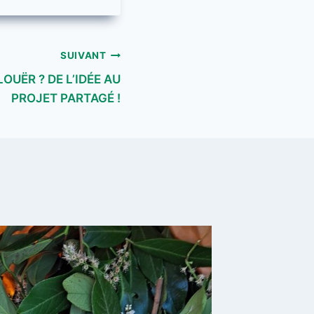
SUIVANT
LOUËR ? DE L’IDÉE AU
PROJET PARTAGÉ !