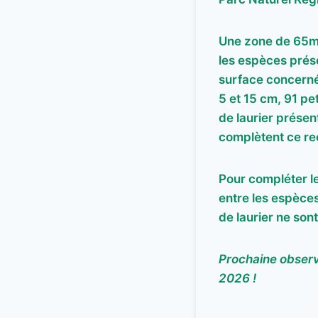
Une zone de 65
les espèces prése
surface concerné
5 et 15 cm, 91 p
de laurier présen
complètent ce r
Pour compléter l
entre les espèces
de laurier ne son
Prochaine observ
2026 !