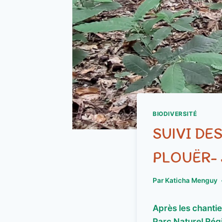
BIODIVERSITÉ
SUIVI DE
PLOUËR- 
Par
Katicha Menguy
Après les chantie
Parc Naturel Régio