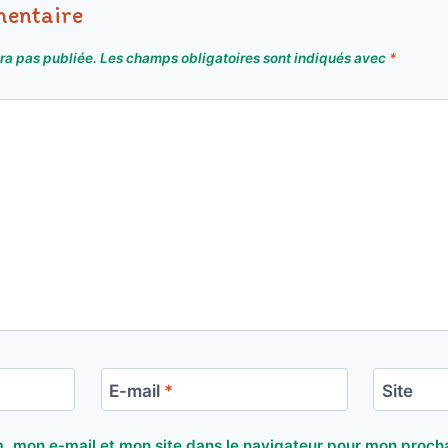
mentaire
ra pas publiée.
Les champs obligatoires sont indiqués avec
*
E-mail
*
Site
, mon e-mail et mon site dans le navigateur pour mon proch