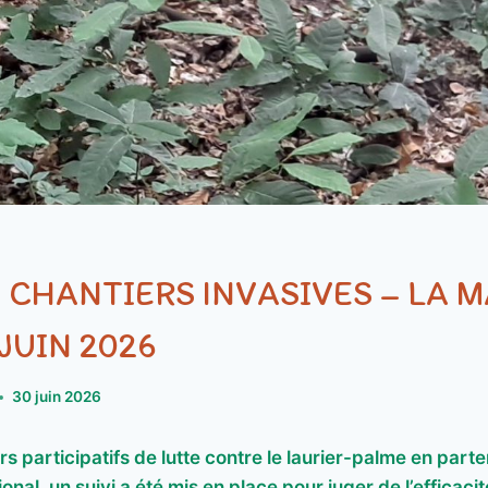
S CHANTIERS INVASIVES – LA M
JUIN 2026
30 juin 2026
rs participatifs de lutte contre le laurier-palme en parte
nal, un suivi a été mis en place pour juger de l’efficacit