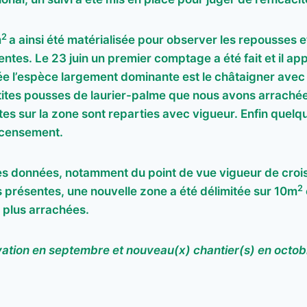
2
m
a ainsi été matérialisée pour observer les repousses e
ntes. Le 23 juin un premier comptage a été fait et il app
e l’espèce largement dominante est le châtaigner avec 
etites pousses de laurier-palme que nous avons arraché
tes sur la zone sont reparties avec vigueur. Enfin quelq
ecensement.
es données, notamment du point de vue vigueur de crois
2
 présentes, une nouvelle zone a été délimitée sur 10m
t plus arrachées.
ation en septembre et nouveau(x) chantier(s) en oct