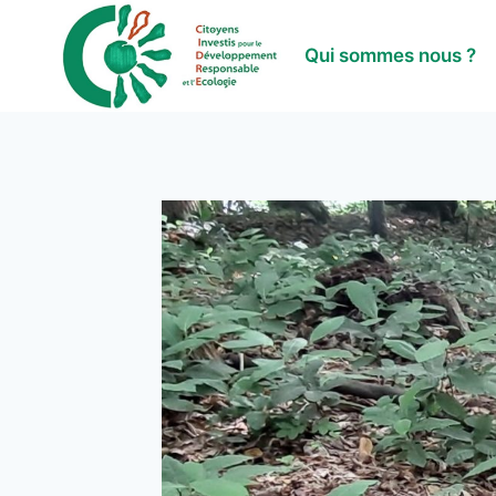
Aller
au
Qui sommes nous ?
contenu