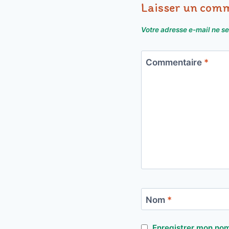
Laisser un com
Votre adresse e-mail ne se
Commentaire
*
Nom
*
Enregistrer mon nom