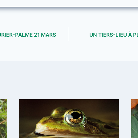
RIER-PALME 21 MARS
UN TIERS-LIEU À P