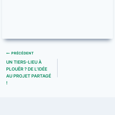
Navigation
PRÉCÉDENT
UN TIERS-LIEU À
de
PLOUËR ? DE L’IDÉE
l’article
AU PROJET PARTAGÉ
!