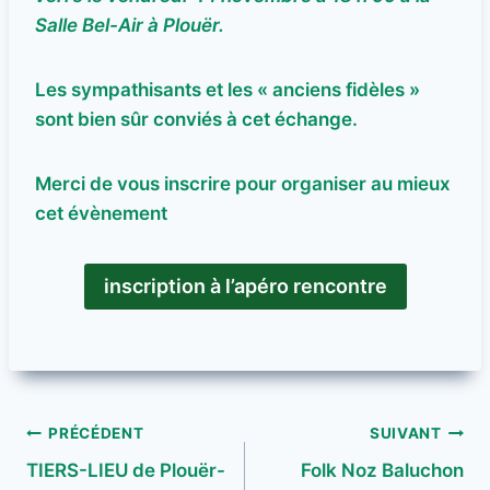
Salle Bel-Air à Plouër.
Les sympathisants et les « anciens fidèles »
sont bien sûr conviés à cet échange.
Merci de vous inscrire pour organiser au mieux
cet évènement
inscription à l’apéro rencontre
Navigation
PRÉCÉDENT
SUIVANT
TIERS-LIEU de Plouër-
Folk Noz Baluchon
de