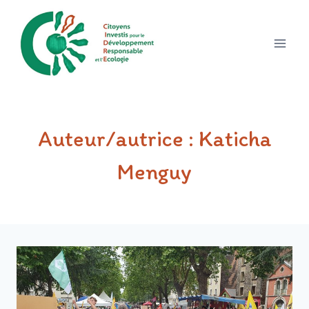
Aller
au
contenu
Auteur/autrice : Katicha
Menguy