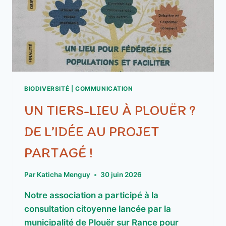
BIODIVERSITÉ
|
COMMUNICATION
UN TIERS-LIEU À PLOUËR ?
DE L’IDÉE AU PROJET
PARTAGÉ !
Par
Katicha Menguy
30 juin 2026
Notre association a participé à la
consultation citoyenne lancée par la
municipalité de Plouër sur Rance pour