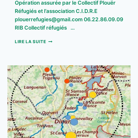
Opération assurée par le Collectif Plouër
Réfugiés et l’association C.I.D.R.E
plouerrefugies@gmail.com 06.22.86.09.09
RIB Collectif réfugiés …
100
LIRE LA SUITE
POUR
UN
TOIT