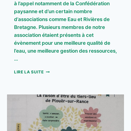
à l’appel notamment de la Confédération
paysanne et d’un certain nombre
d’associations comme Eau et Rivières de
Bretagne. Plusieurs membres de notre
association étaient présents à cet
évènement pour une meilleure qualité de
l’eau, une meilleure gestion des ressources,
…
TOUS
LIRE LA SUITE
POUR
L’EAU-
L’EAU
POUR
TOUS
!