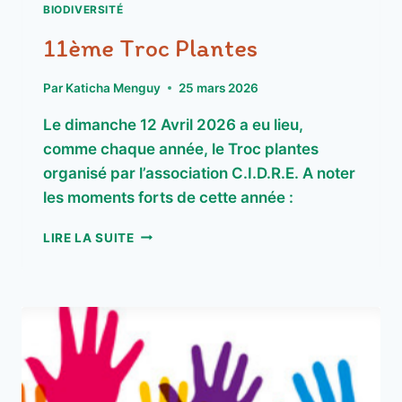
BIODIVERSITÉ
11ème Troc Plantes
Par
Katicha Menguy
25 mars 2026
Le dimanche 12 Avril 2026 a eu lieu,
comme chaque année, le Troc plantes
organisé par l’association C.I.D.R.E. A noter
les moments forts de cette année :
11ÈME
LIRE LA SUITE
TROC
PLANTES