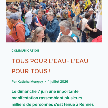
COMMUNICATION
TOUS POUR L’EAU- L’EAU
POUR TOUS !
Par
Katicha Menguy
1 juillet 2026
Le dimanche 7 juin une importante
manifestation rassemblant plusieurs
milliers de personnes s’est tenue à Rennes