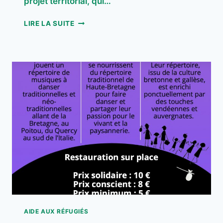
projet territorial, qui…
LES
LIRE LA SUITE
BOUCLES
VILLAGEOISES
RANCE
EMERAUDE
AIDE AUX RÉFUGIÉS