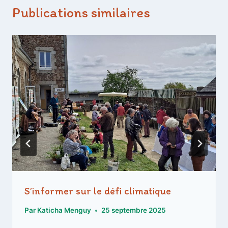
Publications similaires
S’informer sur le défi climatique
Par
Katicha Menguy
25 septembre 2025