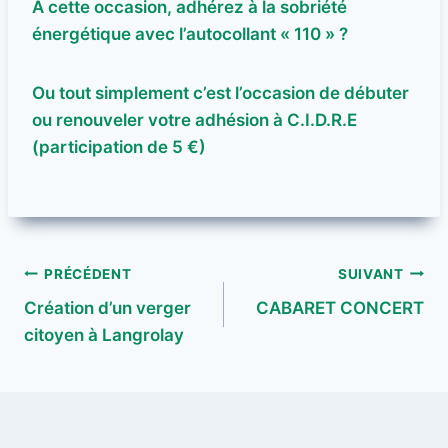
A cette occasion, adhérez à la sobriété
énergétique avec l’autocollant « 110 » ?
Ou tout simplement c’est l’occasion de débuter
ou renouveler votre adhésion à C.I.D.R.E
(participation de 5 €)
Navigation
PRÉCÉDENT
SUIVANT
Création d’un verger
CABARET CONCERT
de
citoyen à Langrolay
l’article