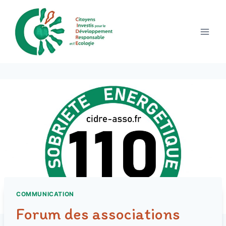
Aller
au
contenu
COMMUNICATION
Forum des associations