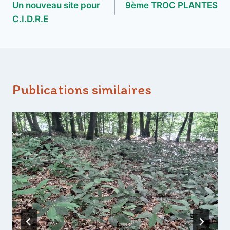
Un nouveau site pour
9ème TROC PLANTES
de
C.I.D.R.E
l’article
Publications similaires