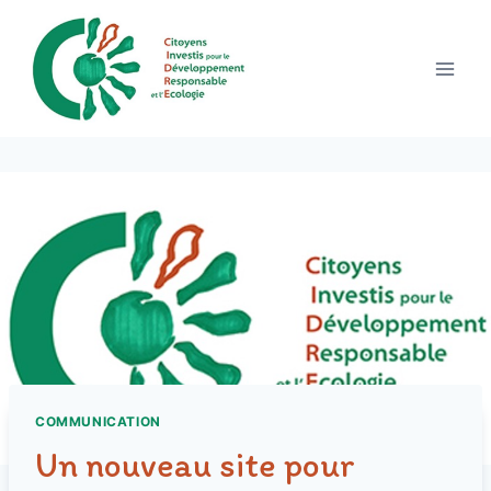
Aller
au
contenu
COMMUNICATION
Un nouveau site pour